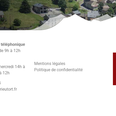
 téléphonique
de 9h à 12h
Mentions légales
mercredi 14h à
Politique de confidentialité
 à 12h
4
eutort.fr