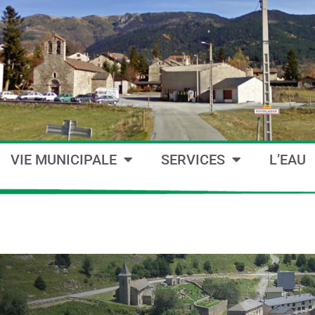
VIE MUNICIPALE
SERVICES
L’EAU