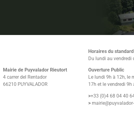
Horaires du standard
Du lundi au vendredi 
Mairie de Puyvalador Rieutort
Ouverture Public
4 carrer del Rentador
Le lundi 9h à 12h, le 
66210 PUYVALADOR
17h et le vendredi 9h
>
+33 (0)4 68 04 40 6
>
mairie@puyvalador-ri