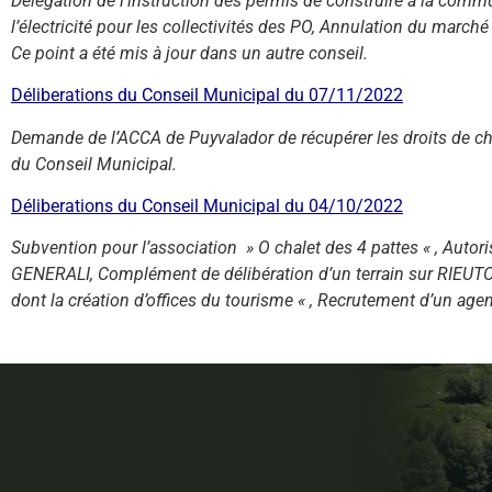
Délégation de l’instruction des permis de construire à la co
l’électricité pour les collectivités des PO, Annulation du march
Ce point a été mis à jour dans un autre conseil.
Déliberations du Conseil Municipal du 07/11/2022
Demande de l’ACCA de Puyvalador de récupérer les droits de ch
du Conseil Municipal.
Déliberations du Conseil Municipal du 04/10/2022
Subvention pour l’association » O chalet des 4 pattes « , Autor
GENERALI, Complément de délibération d’un terrain sur RIEUTOR
dont la création d’offices du tourisme « , Recrutement d’un agen